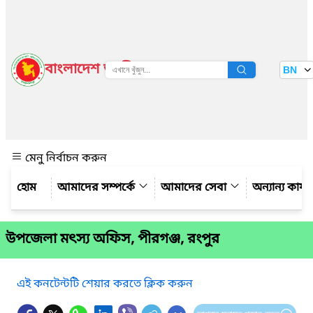
বাংলাদেশ জাতীয় তথ্য বাতায়ন
BN
দেখুন
মেনু নির্বাচন করুন
আমাদের সম্পর্কে
আমাদের সেবা
অন্যান্য কার্
উপজেলা মৎস্য অফিস, পীরগঞ্জ, রংপুর
এই কনটেন্টটি শেয়ার করতে ক্লিক করুন