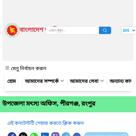
বাংলাদেশ জাতীয় তথ্য বাতায়ন
BN
দেখুন
মেনু নির্বাচন করুন
আমাদের সম্পর্কে
আমাদের সেবা
অন্যান্য কার্
উপজেলা মৎস্য অফিস, পীরগঞ্জ, রংপুর
এই কনটেন্টটি শেয়ার করতে ক্লিক করুন