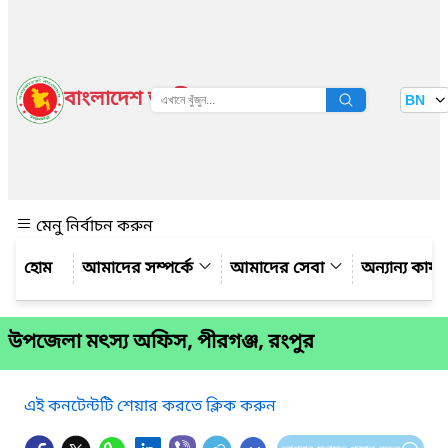
বাংলাদেশ জাতীয় তথ্য বাতায়ন
BN
দেখুন
মেনু নির্বাচন করুন
আমাদের সম্পর্কে
আমাদের সেবা
অন্যান্য কার্
উপজেলা মৎস্য অফিস, পীরগঞ্জ, রংপুর
এই কনটেন্টটি শেয়ার করতে ক্লিক করুন