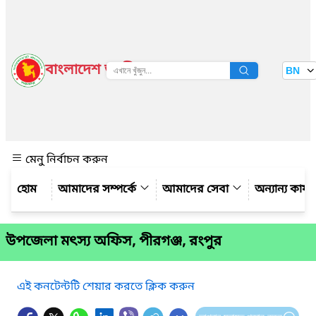
বাংলাদেশ জাতীয় তথ্য বাতায়ন
BN
দেখুন
মেনু নির্বাচন করুন
আমাদের সম্পর্কে
আমাদের সেবা
অন্যান্য কার্
উপজেলা মৎস্য অফিস, পীরগঞ্জ, রংপুর
এই কনটেন্টটি শেয়ার করতে ক্লিক করুন