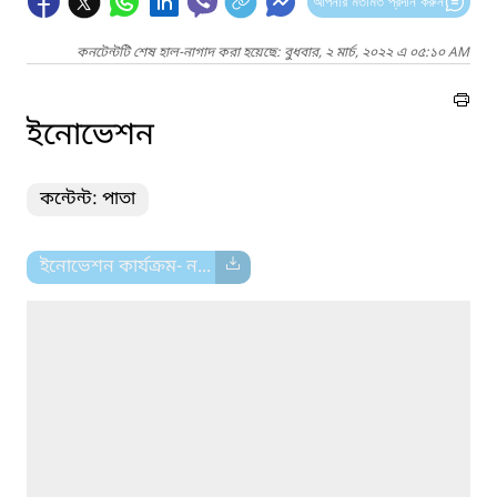
আপনার মতামত প্রদান করুন
কনটেন্টটি শেষ হাল-নাগাদ করা হয়েছে: বুধবার, ২ মার্চ, ২০২২ এ ০৫:১০ AM
ইনোভেশন
কন্টেন্ট: পাতা
ইনোভেশন কার্যক্রম- ন...